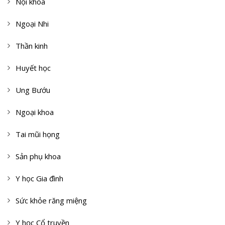
Nội khoa
Ngoại Nhi
Thần kinh
Huyết học
Ung Bướu
Ngoại khoa
Tai mũi họng
Sản phụ khoa
Y học Gia đình
Sức khỏe răng miệng
Y học Cổ truyền