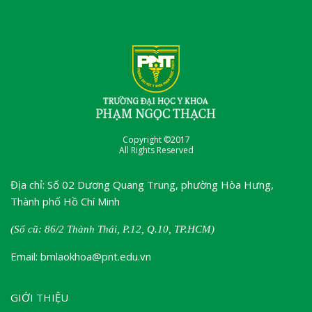
Copyright ©2017
All Rights Reserved
Địa chỉ: Số 02 Dương Quang Trung, phường Hòa Hưng,
Thành phố Hồ Chí Minh
(Số cũ: 86/2 Thành Thái, P.12, Q.10, TP.HCM)
Email: bmlaokhoa@pnt.edu.vn
GIỚI THIỆU